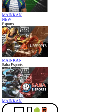
MAINKAN
NEW
Esports
MAINKAN
Saba Esports
MAINKAN