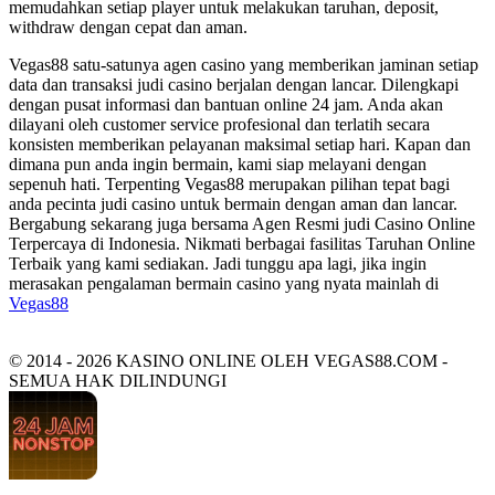
memudahkan setiap player untuk melakukan taruhan, deposit,
withdraw dengan cepat dan aman.
Vegas88 satu-satunya agen casino yang memberikan jaminan setiap
data dan transaksi judi casino berjalan dengan lancar. Dilengkapi
dengan pusat informasi dan bantuan online 24 jam. Anda akan
dilayani oleh customer service profesional dan terlatih secara
konsisten memberikan pelayanan maksimal setiap hari. Kapan dan
dimana pun anda ingin bermain, kami siap melayani dengan
sepenuh hati. Terpenting Vegas88 merupakan pilihan tepat bagi
anda pecinta judi casino untuk bermain dengan aman dan lancar.
Bergabung sekarang juga bersama Agen Resmi judi Casino Online
Terpercaya di Indonesia. Nikmati berbagai fasilitas Taruhan Online
Terbaik yang kami sediakan. Jadi tunggu apa lagi, jika ingin
merasakan pengalaman bermain casino yang nyata mainlah di
Vegas88
© 2014 - 2026 KASINO ONLINE OLEH VEGAS88.COM -
SEMUA HAK DILINDUNGI