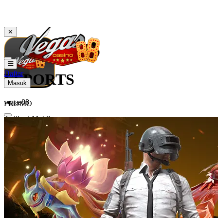
✕
Daftar
ESPORTS
Masuk
vegas88
PROMO
Aplikasi Mobile
Download