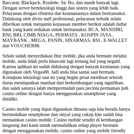
Baccarat, Blackjack, Roulette, Sic Bo, dan masih banyak lagi.
Dengan server berteknologi tinggi dan sistem yang lebih baik.
Pelayanan dengan efisiensi dan keamanannya dalam bertransaksi.
Didukung oleh divisi staff profesional, pelayanan terbaik selalu
diberikan untuk menjamin kepuasan member berikut adalah daftar
bank yang kami sediakan untuk bertransaksi: BCA, MANDIRI,
BNI, BRI, CIMB NIAGA, PERMATA , KOSPIN JASA ,
MAYBANK , MEGA, PANIN, SINARMAS, BSI , E-WALLET
dan VOUCHER88.
Selain sudah menyediakan fitur mobile, jika anda bermain melalui
mobile, anda tidak perlu khawatir lagi tentang hal yang negatif.
Karena aplikasi ini sudah didukung dengan banyak keamanan yang
digunakan oleh Vegas88. Jadi anda bisa santai saat bermain.
Kemajuan teknologi saat ini yang begitu pesat membuat seluruh
dunia mendapatkan manfaat dari berkembangan yang signifikan,
dan salah satunya ialah mempermudah para pecinta permainan judi
casino online dengan hanya menggunakan smartphone yang
dimiliki.
Casino mobile yang dapat digunakan dimana saja kita berada hanya
bermodalkan smartphone dan sinyal yang cukup kita sudah bisa
memainkan casino mobile. Casino mobile sendiri di kembangan
langsung dari kami untuk memudahkan setiap player bermain
dengan menggunakan mobile, casino online yang mobile friendly