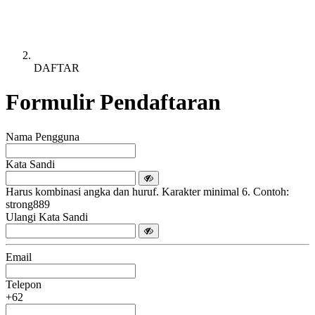
DAFTAR
Formulir Pendaftaran
Nama Pengguna
Kata Sandi
Harus kombinasi angka dan huruf. Karakter minimal 6. Contoh:
strong889
Ulangi Kata Sandi
Email
Telepon
+62