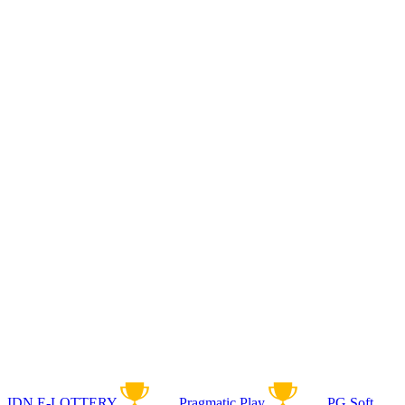
IDN E-LOTTERY
Pragmatic Play
PG Soft