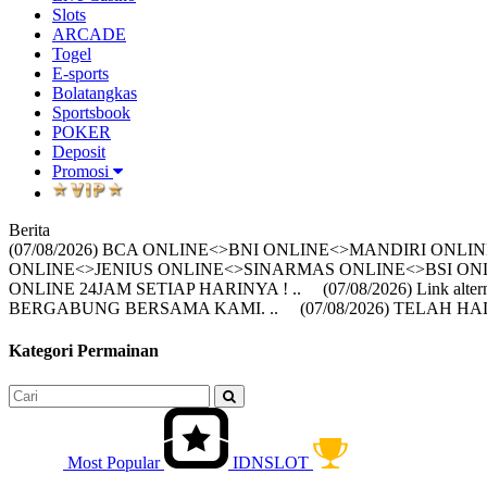
Slots
ARCADE
Togel
E-sports
Bolatangkas
Sportsbook
POKER
Deposit
Promosi
Berita
(07/08/2026)
BCA ONLINE<>BNI ONLINE<>MANDIRI ONLI
ONLINE<>JENIUS ONLINE<>SINARMAS ONLINE<>BSI O
ONLINE 24JAM SETIAP HARINYA ! ..
(07/08/2026)
Link alter
BERGABUNG BERSAMA KAMI. ..
(07/08/2026)
TELAH HA
Kategori Permainan
Most Popular
IDNSLOT