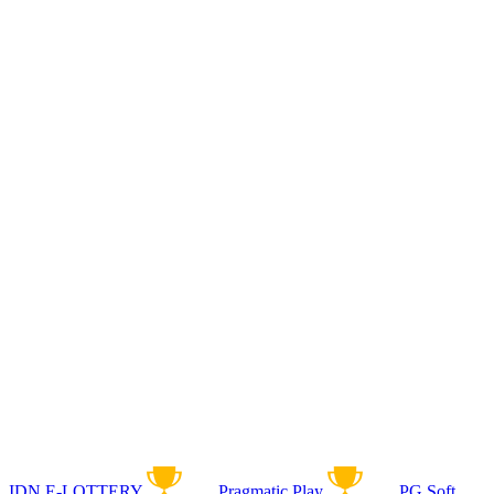
IDN E-LOTTERY
Pragmatic Play
PG Soft